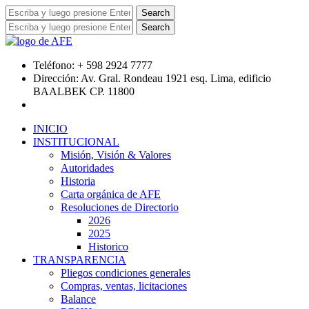
Teléfono:
+ 598 2924 7777
Dirección:
Av. Gral. Rondeau 1921 esq. Lima, edificio
BAALBEK CP. 11800
INICIO
INSTITUCIONAL
Misión, Visión & Valores
Autoridades
Historia
Carta orgánica de AFE
Resoluciones de Directorio
2026
2025
Historico
TRANSPARENCIA
Pliegos condiciones generales
Compras, ventas, licitaciones
Balance