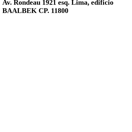
Av. Rondeau 1921 esq. Lima, edificio
BAALBEK CP. 11800
2026
AFE - ADMINISTRACIÓN DE FERROCARRILES DEL
ESTADO