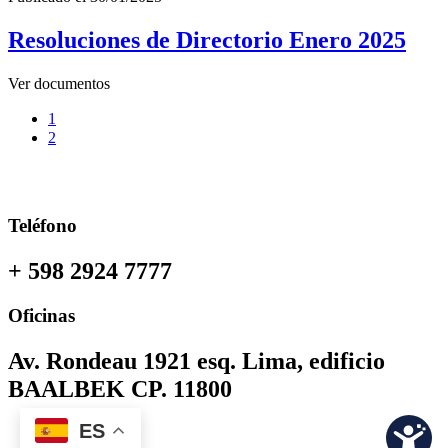
Resoluciones de Directorio Enero 2025
Ver documentos
1
2
Teléfono
+ 598 2924 7777
Oficinas
Av. Rondeau 1921 esq. Lima, edificio
BAALBEK CP. 11800
ES
2026
AFE - ADMINISTRACIÓN DE FERROCARRILES DEL