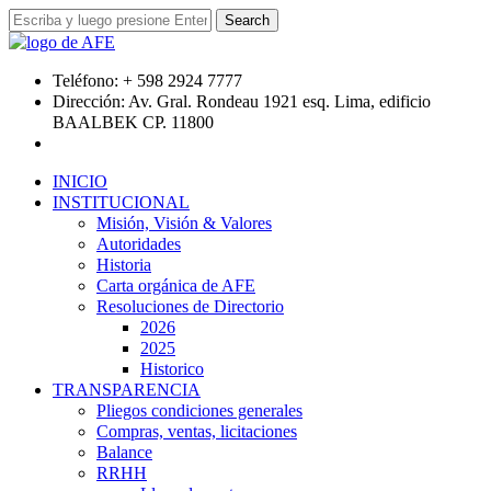
Teléfono:
+ 598 2924 7777
Dirección:
Av. Gral. Rondeau 1921 esq. Lima, edificio
BAALBEK CP. 11800
INICIO
INSTITUCIONAL
Misión, Visión & Valores
Autoridades
Historia
Carta orgánica de AFE
Resoluciones de Directorio
2026
2025
Historico
TRANSPARENCIA
Pliegos condiciones generales
Compras, ventas, licitaciones
Balance
RRHH